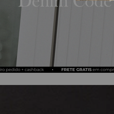
hback
FRETE GRATIS
em compras acima de R$ 2