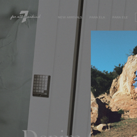
NEW ARRIVALS
PARA ELA
PARA ELE