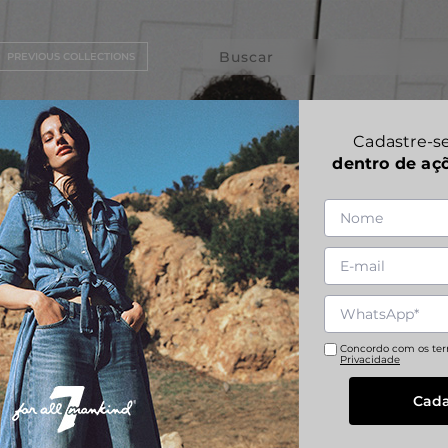
Buscar
PREVIOUS COLLECTIONS
Cadastre-se
dentro de aç
Concordo com os te
Privacidade
Cada