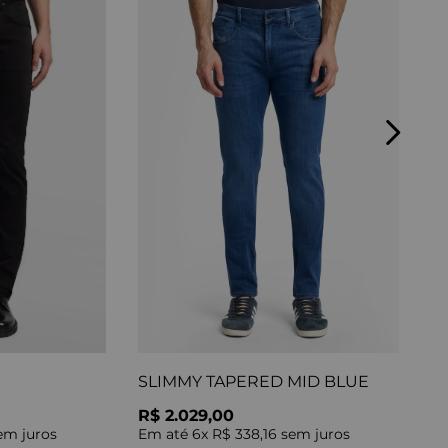
SLIMMY TAPERED MID BLUE
R$ 2.029,00
m juros
Em até
6
x
R$ 338,16
sem juros