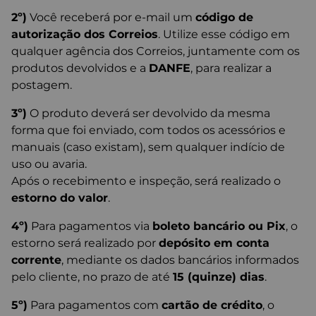
2º)
Você receberá por e-mail um
código de
autorização dos Correios
. Utilize esse código em
qualquer agência dos Correios, juntamente com os
produtos devolvidos e a
DANFE
, para realizar a
postagem.
3º)
O produto deverá ser devolvido da mesma
forma que foi enviado, com todos os acessórios e
manuais (caso existam), sem qualquer indício de
uso ou avaria.
Após o recebimento e inspeção, será realizado o
estorno do valor
.
4º)
Para pagamentos via
boleto bancário ou Pix
, o
estorno será realizado por
depósito em conta
corrente
, mediante os dados bancários informados
pelo cliente, no prazo de até
15 (quinze) dias
.
5º)
Para pagamentos com
cartão de crédito
, o