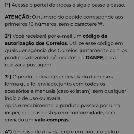
1º)
Acesse o portal de trocas e siga o passo a passo.
ATENÇÃO:
O número do pedido corresponde aos
primeiros 16 números, sem o caractere '#'.
2º)
Você receberá por e-mail um
código de
autorização dos Correios
. Utilize esse código em
qualquer agência dos Correios, juntamente com os
produtos devolvidos/trocados e a
DANFE
, para
realizar a postagem.
3º)
O produto deverá ser devolvido da mesma
forma que foi enviado, junto com todos os
acessórios e manuais (caso existam), sem qualquer
indício de uso ou avaria.
Após o recebimento, o produto passará por uma
inspeção e, caso esteja em conformidade, será
enviado um
vale-compras
.
4º)
Em caso de dúvida, entre em contato pelo e-