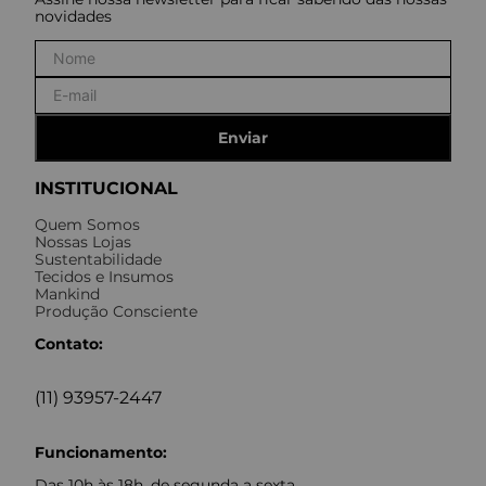
novidades
Enviar
INSTITUCIONAL
Quem Somos
Nossas Lojas
Sustentabilidade
Tecidos e Insumos
Mankind
Produção Consciente
Contato:
(11) 93957-2447
Funcionamento:
Das 10h às 18h, de segunda a sexta