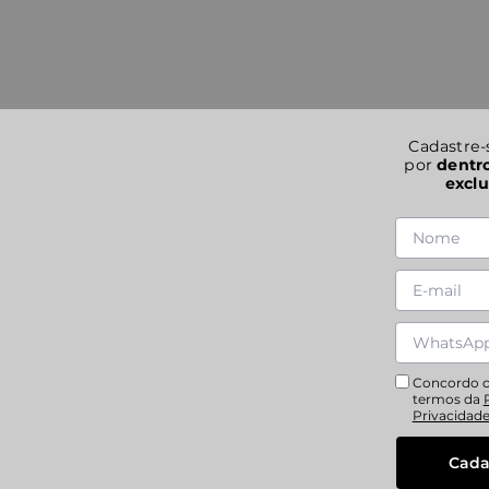
Cadastre-
por
dentr
exclu
Concordo 
termos da
Privacidad
Cada