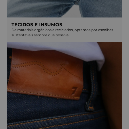
TECIDOS E INSUMOS
De materiais orgânicos a reciclados, optamos por escolhas
sustentáveis sempre que possível.