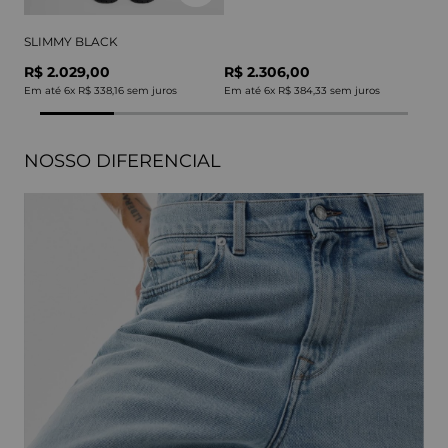
SLIMMY BLACK
R$ 2.029,00
R$ 2.306,00
Em até
6
x
R$ 338,16
sem juros
Em até
6
x
R$ 384,33
sem juros
NOSSO DIFERENCIAL