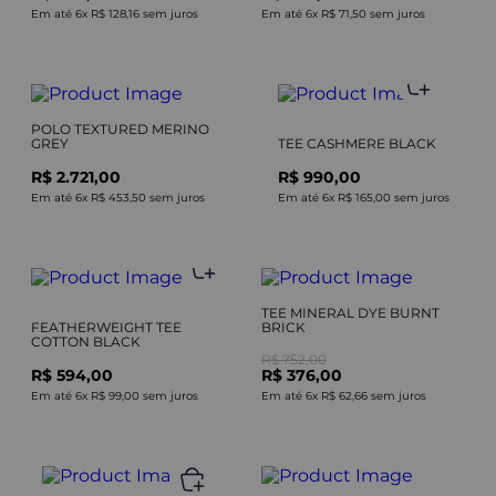
Em até
6
x
R$ 128,16
sem juros
Em até
6
x
R$ 71,50
sem juros
POLO TEXTURED MERINO
GREY
TEE CASHMERE BLACK
R$ 2.721,00
R$ 990,00
Em até
6
x
R$ 453,50
sem juros
Em até
6
x
R$ 165,00
sem juros
TEE MINERAL DYE BURNT
FEATHERWEIGHT TEE
BRICK
COTTON BLACK
R$ 752,00
R$ 594,00
R$ 376,00
Em até
6
x
R$ 99,00
sem juros
Em até
6
x
R$ 62,66
sem juros