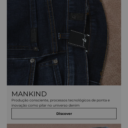
MANKIND
Produção consciente, processos tecnológicos de ponta e
inovação como pilar no universo denim
Discover