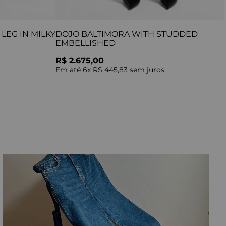
LEG IN MILKY
DOJO BALTIMORA WITH STUDDED
EMBELLISHED
R$ 2.675,00
Em até
6
x
R$ 445,83
sem juros