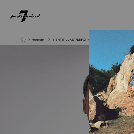
NEW ARRIVALS
PARA ELA
PARA ELE
Homem
T-SHIRT LUXE PERFORMANCE V-NECK GREY MELA