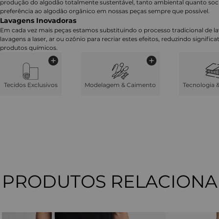
produção do algodão totalmente sustentável, tanto ambiental quanto soc
preferência ao algodão orgânico em nossas peças sempre que possível.
Lavagens Inovadoras
Em cada vez mais peças estamos substituindo o processo tradicional de 
lavagens a laser, ar ou ozônio para recriar estes efeitos, reduzindo signifi
produtos químicos.
Tecidos Exclusivos
Modelagem & Caimento
Tecnologia 
PRODUTOS RELACION