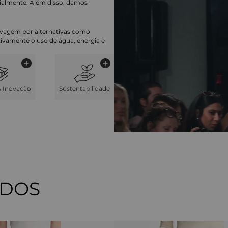
ialmente. Além disso, damos
lavagem por alternativas como
cativamente o uso de água, energia e
& Inovação
Sustentabilidade
ADOS