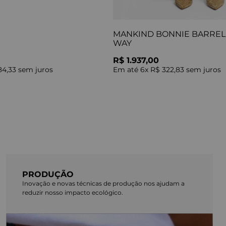
MANKIND BONNIE BARREL 
WAY
R$ 1.937,00
84,33
sem juros
Em até
6
x
R$ 322,83
sem juros
PRODUÇÃO
Inovação e novas técnicas de produção nos ajudam a
reduzir nosso impacto ecológico.