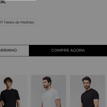
XXL
10
º
tess
Tabela de Medidas
ARRINHO
COMPRE AGORA