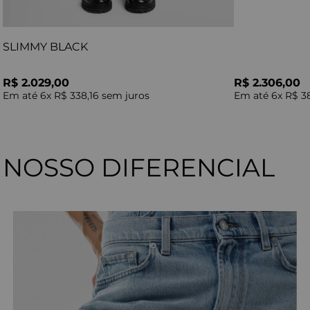
SLIMMY BLACK
R$ 2.029,00
R$ 2.306,00
Em até
6
x
R$ 338,16
sem juros
Em até
6
x
R$ 3
NOSSO DIFERENCIAL