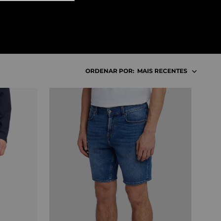
10
º
tess
ORDENAR POR:
MAIS RECENTES