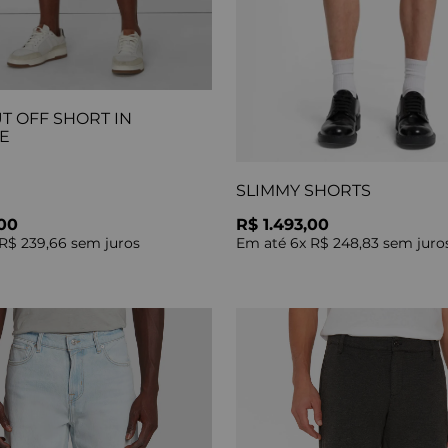
T OFF SHORT IN
E
SLIMMY SHORTS
,00
R$ 1.493,00
R$ 239,66
sem juros
Em até
6
x
R$ 248,83
sem juro