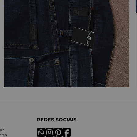
REDES SOCIAIS
ar
rega