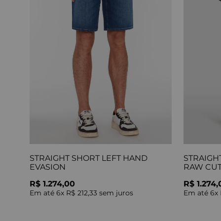
STRAIGHT SHORT LEFT HAND
STRAIGH
EVASION
RAW CU
R$ 1.274,00
R$ 1.274,
Em até
6
x
R$ 212,33
sem juros
Em até
6
x