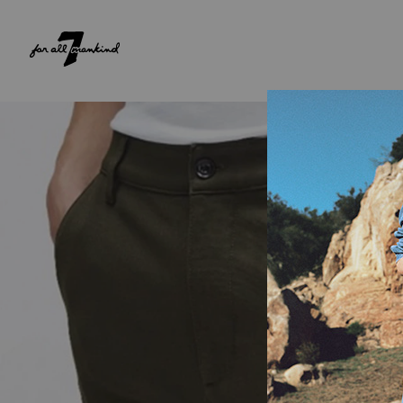
NEW ARRIVALS
PARA ELA
PARA ELE