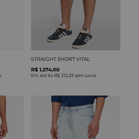
STRAIGHT SHORT VITAL
R$ 1.274,00
s
Em até
6
x
R$ 212,33
sem juros