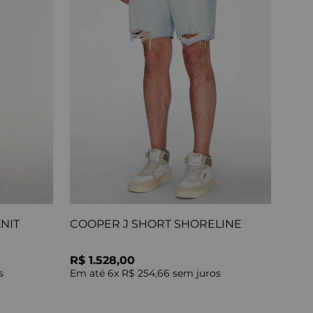
NIT
COOPER J SHORT SHORELINE
R$ 1.528,00
s
Em até
6
x
R$ 254,66
sem juros