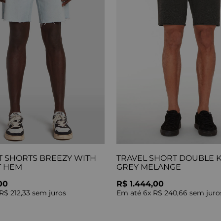
T SHORTS BREEZY WITH
TRAVEL SHORT DOUBLE K
T HEM
GREY MELANGE
00
R$ 1.444,00
R$ 212,33
sem juros
Em até
6
x
R$ 240,66
sem juro