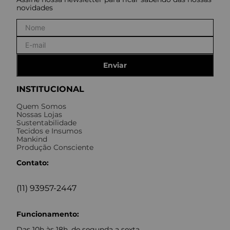
novidades
Enviar
INSTITUCIONAL
Quem Somos
Nossas Lojas
Sustentabilidade
Tecidos e Insumos
Mankind
Produção Consciente
Contato:
(11) 93957-2447
Funcionamento:
Das 10h às 18h, de segunda a sexta