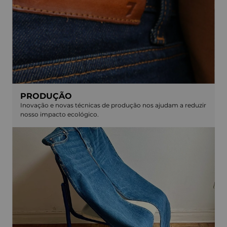
PRODUÇÃO
Inovação e novas técnicas de produção nos ajudam a reduzir
nosso impacto ecológico.