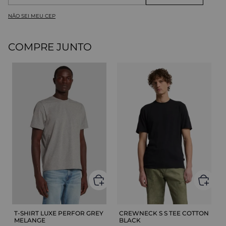
NÃO SEI MEU CEP
COMPRE JUNTO
T-SHIRT LUXE PERFOR GREY
CREWNECK S S TEE COTTON
MELANGE
BLACK