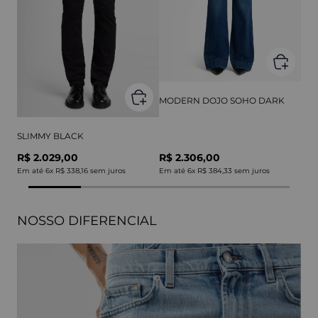
MODERN DOJO SOHO DARK
SLIMMY BLACK
R$ 2.029,00
R$ 2.306,00
Em até
6
x
R$ 338,16
sem juros
Em até
6
x
R$ 384,33
sem juros
NOSSO DIFERENCIAL