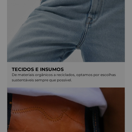
TECIDOS E INSUMOS
De materiais orgânicos a reciclados, optamos por escolhas
sustentáveis sempre que possível.