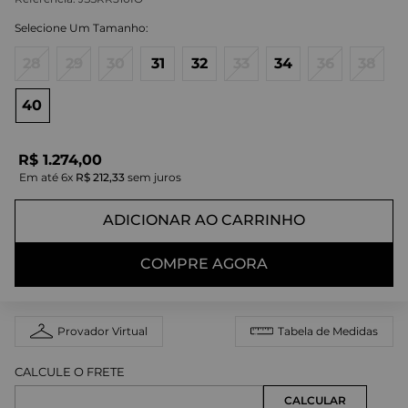
28
29
30
31
32
33
34
36
38
40
R$
1
.
274
,
00
Em até
6
x
R$
212
,
33
sem juros
ADICIONAR AO CARRINHO
COMPRE AGORA
Provador Virtual
Tabela de Medidas