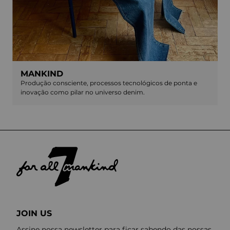
MANKIND
Produção consciente, processos tecnológicos de ponta e
inovação como pilar no universo denim.
JOIN US
Assine nossa newsletter para ficar sabendo das nossas