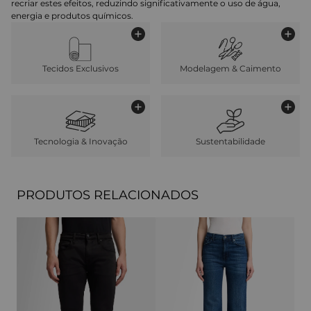
recriar estes efeitos, reduzindo significativamente o uso de água,
energia e produtos químicos.
Tecidos Exclusivos
Modelagem & Caimento
Tecnologia & Inovação
Sustentabilidade
PRODUTOS RELACIONADOS