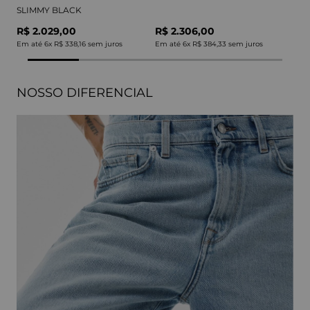
SLIMMY BLACK
R$ 2.029,00
R$ 2.306,00
Em até
6
x
R$ 338,16
sem juros
Em até
6
x
R$ 384,33
sem juros
NOSSO DIFERENCIAL