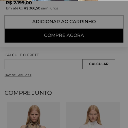
R$
2
.
199
,
00
Em até
6
x
R$
366
,
50
sem juros
ADICIONAR AO CARRINHO
COMPRE AGORA
NÃO SEI MEU CEP
COMPRE JUNTO