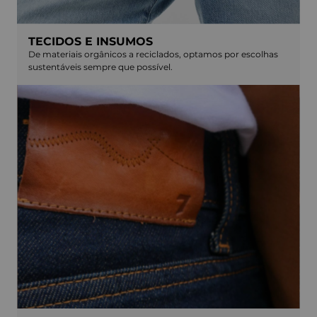
TECIDOS E INSUMOS
De materiais orgânicos a reciclados, optamos por escolhas
sustentáveis sempre que possível.