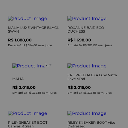
MALIA LUXE VINTAGE BLACK
ROXANNE BAIR ECO
SWAN
DUCHESS
R$ 1.888,00
R$ 1.698,00
Em até
6
x
R$ 314,66
sem juros
Em até
6
x
R$ 283,00
sem juros
CROPPED ALEXA Luxe Vinta
MALIA
Love Mind
R$ 2.015,00
R$ 2.015,00
Em até
6
x
R$ 335,83
sem juros
Em até
6
x
R$ 335,83
sem juros
RILEY SNEAKER BOOT
RILEY SNEAKER BOOT Vibe
Canvas R Slash
Distressed