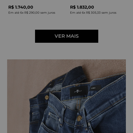
R$ 1.740,00
R$ 1.832,00
Em até
6
x
R$ 290,00
sem juros
Em até
6
x
R$ 305,33
sem juros