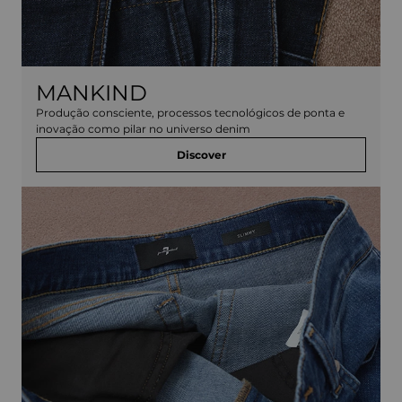
MANKIND
Produção consciente, processos tecnológicos de ponta e
inovação como pilar no universo denim
Discover