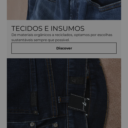
TECIDOS E INSUMOS
De materiais orgânicos a reciclados, optamos por escolhas
sustentáveis sempre que possível.
Discover