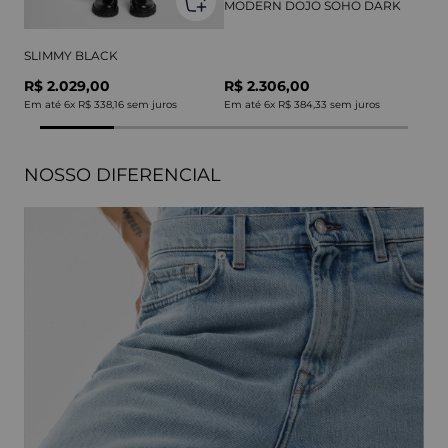
MODERN DOJO SOHO DARK
SLIMMY BLACK
R$ 2.029,00
R$ 2.306,00
Em até
6
x
R$ 338,16
sem juros
Em até
6
x
R$ 384,33
sem juros
NOSSO DIFERENCIAL