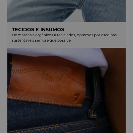
TECIDOS E INSUMOS
De materiais orgânicos a reciclados, optamos por escolhas
sustentáveis sempre que possível.