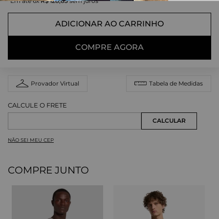
Em até
6
x
R$
128
,
83
sem juros
ADICIONAR AO CARRINHO
COMPRE AGORA
Provador Virtual
Tabela de Medidas
NÃO SEI MEU CEP
COMPRE JUNTO