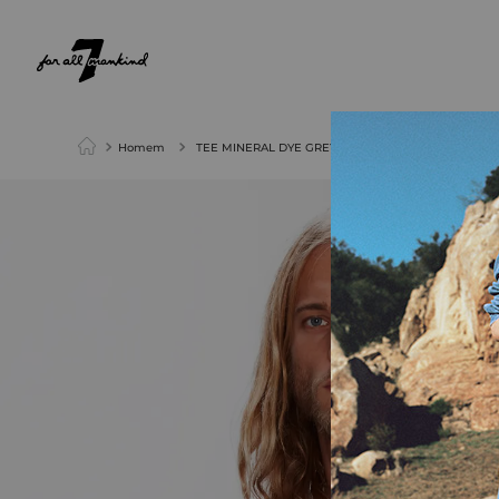
NEW ARRIVALS
PARA ELA
PARA ELE
Homem
TEE MINERAL DYE GREY