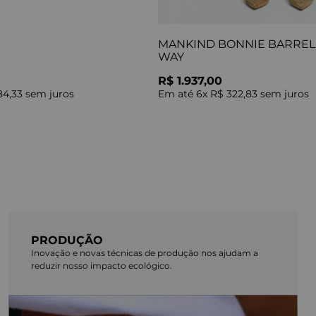
MANKIND BONNIE BARREL 
WAY
R$ 1.937,00
84,33
sem juros
Em até
6
x
R$ 322,83
sem juros
PRODUÇÃO
Inovação e novas técnicas de produção nos ajudam a
reduzir nosso impacto ecológico.