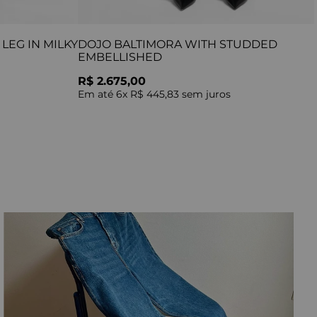
LEG IN MILKY
DOJO BALTIMORA WITH STUDDED
EMBELLISHED
R$ 2.675,00
Em até
6
x
R$ 445,83
sem juros