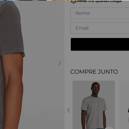
COMPRE JUNTO