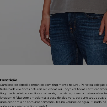
Descrição
Camiseta de algodão orgânico com tingimento natural. Parte da coleção 
trabalhada em fibras naturais recicladas ou upcycled, todas certificadame
tingimento é feito com tintas minerais, que não agridem o meio-ambiente 
lavagem é feita com amaciantes a base de aloe vera, para um toque suave e
uma economia de aproximadamente 50% no volume de agua utilizado n
outros processos de tingimento!