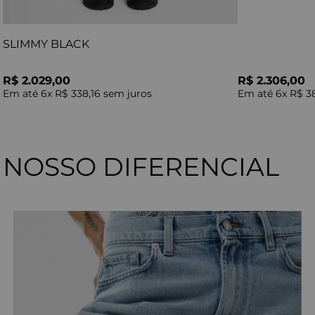
SLIMMY BLACK
R$ 2.029,00
R$ 2.306,00
Em até
6
x
R$ 338,16
sem juros
Em até
6
x
R$ 3
NOSSO DIFERENCIAL