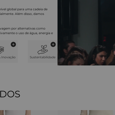
nível global para uma cadeia de
ialmente. Além disso, damos
lavagem por alternativas como
cativamente o uso de água, energia e
& Inovação
Sustentabilidade
ADOS