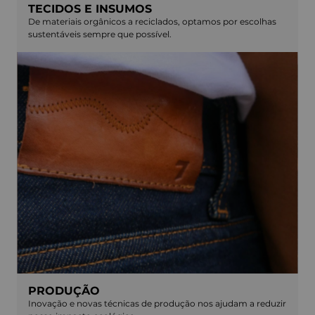
TECIDOS E INSUMOS
De materiais orgânicos a reciclados, optamos por escolhas
sustentáveis sempre que possível.
PRODUÇÃO
Inovação e novas técnicas de produção nos ajudam a reduzir