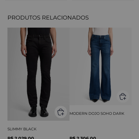
PRODUTOS RELACIONADOS
MODERN DOJO SOHO DARK
SLIMMY BLACK
R$ 2.029,00
R$ 2.306,00