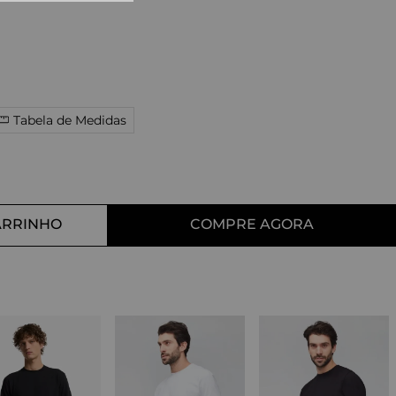
10
º
tess
Tabela de Medidas
ARRINHO
COMPRE AGORA