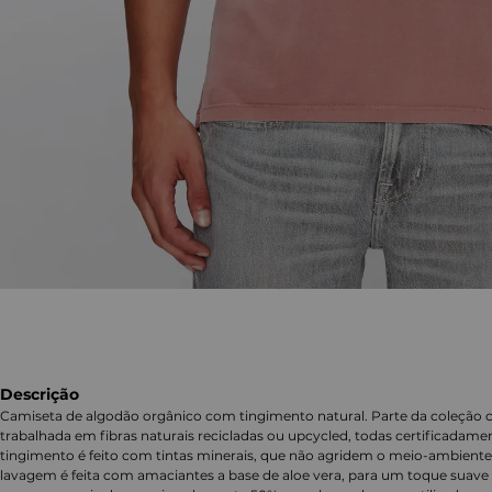
Descrição
Camiseta de algodão orgânico com tingimento natural. Parte da coleção 
trabalhada em fibras naturais recicladas ou upcycled, todas certificadame
tingimento é feito com tintas minerais, que não agridem o meio-ambiente 
lavagem é feita com amaciantes a base de aloe vera, para um toque suave e