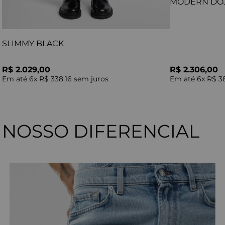
MODERN DO
SLIMMY BLACK
R$ 2.029,00
R$ 2.306,00
Em até
6
x
R$ 338,16
sem juros
Em até
6
x
R$ 3
NOSSO DIFERENCIAL