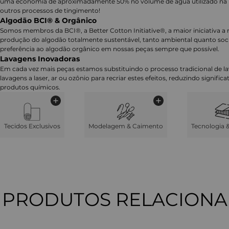
uma economia de aproximadamente 50% no volume de agua utilizado n
outros processos de tingimento!
Algodão BCI® & Orgânico
Somos membros da BCI®, a Better Cotton Initiative®, a maior iniciativa a 
produção do algodão totalmente sustentável, tanto ambiental quanto soc
preferência ao algodão orgânico em nossas peças sempre que possível.
Lavagens Inovadoras
Em cada vez mais peças estamos substituindo o processo tradicional de 
lavagens a laser, ar ou ozônio para recriar estes efeitos, reduzindo signifi
produtos químicos.
Tecidos Exclusivos
Modelagem & Caimento
Tecnologia 
PRODUTOS RELACION