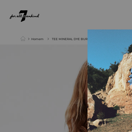
NEW ARRIVALS
PARA ELA
PARA ELE
Homem
TEE MINERAL DYE BURNT BRICK