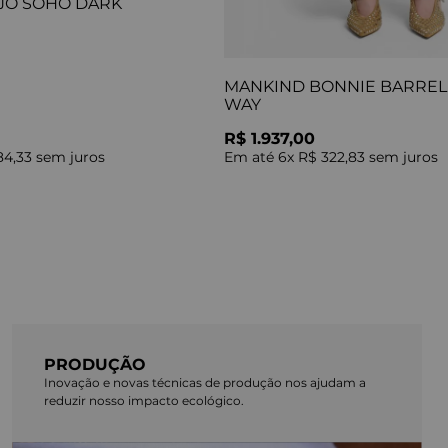
JO SOHO DARK
MANKIND BONNIE BARREL 
WAY
R$ 1.937,00
84,33
sem juros
Em até
6
x
R$ 322,83
sem juros
PRODUÇÃO
Inovação e novas técnicas de produção nos ajudam a
reduzir nosso impacto ecológico.