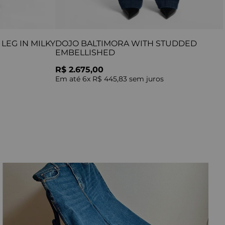
LEG IN MILKY
DOJO BALTIMORA WITH STUDDED
EMBELLISHED
R$ 2.675,00
Em até
6
x
R$ 445,83
sem juros