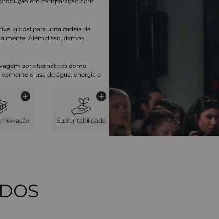
a produção em comparação com
nível global para uma cadeia de
ialmente. Além disso, damos
lavagem por alternativas como
cativamente o uso de água, energia e
& Inovação
Sustentabilidade
ADOS