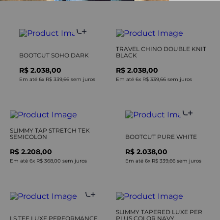
TRAVEL CHINO DOUBLE KNIT
BOOTCUT SOHO DARK
BLACK
R$ 2.038,00
R$ 2.038,00
Em até
6
x
R$ 339,66
sem juros
Em até
6
x
R$ 339,66
sem juros
SLIMMY TAP STRETCH TEK
SEMICOLON
BOOTCUT PURE WHITE
R$ 2.208,00
R$ 2.038,00
Em até
6
x
R$ 368,00
sem juros
Em até
6
x
R$ 339,66
sem juros
SLIMMY TAPERED LUXE PER
LS TEE LUXE PERFORMANCE
PLUS COLOR NAVY