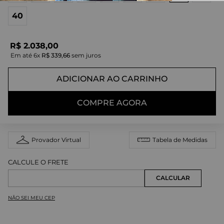
40
R$
2
.
038
,
00
Em até
6
x
R$
339
,
66
sem juros
ADICIONAR AO CARRINHO
COMPRE AGORA
Provador Virtual
Tabela de Medidas
NÃO SEI MEU CEP