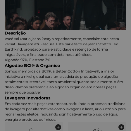
Descrição
Você vai usar o jeans Paxtyn repetidamente, especialmente nesta
versátil lavagem azul-escura. Este par é feito de jeans Stretch Tek
Earthkind, projetado para elasticidade e retenção de forma
inigualáveis, e finalizado com detalhes autênticos.
Algodão 97%, Elastano 3%
Algodão BCI® & Orgânico
Somos membros da BCI®, a Better Cotton Initiative®, a maior
iniciativa a nível global para uma cadeia de produção do algodão
totalmente sustentável, tanto ambiental quanto socialmente. Além
disso, damos preferência ao algodão orgânico em nossas peças
sempre que possível.
Lavagens Inovadoras
Em cada vez mais peças estamos substituindo o processo tradicional
de lavagem por alternativas como lavagens a laser, ar ou ozônio para
recriar estes efeitos, reduzindo significativamente o uso de água,
energia e produtos químicos.