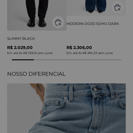
MODERN DOJO SOHO DARK
SLIMMY BLACK
R$ 2.029,00
R$ 2.306,00
Em até
6
x
R$ 338,16
sem juros
Em até
6
x
R$ 384,33
sem juros
NOSSO DIFERENCIAL