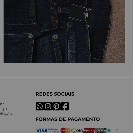
REDES SOCIAIS
ar
rega
olução
FORMAS DE PAGAMENTO