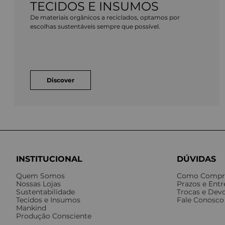
TECIDOS E INSUMOS
De materiais orgânicos a reciclados, optamos por
escolhas sustentáveis sempre que possível.
Discover
INSTITUCIONAL
DÚVIDAS
Quem Somos
Como Compr
Nossas Lojas
Prazos e Ent
Sustentabilidade
Trocas e Dev
Tecidos e Insumos
Fale Conosco
Mankind
Produção Consciente