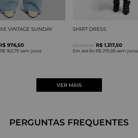
UXE VINTAGE SUNDAY
SHIRT DRESS
R$ 976,50
R$ 1.317,50
R$ 2.635,00
R$ 162,75
sem juros
Em até
6
x
R$ 219,58
sem juros
PERGUNTAS FREQUENTES