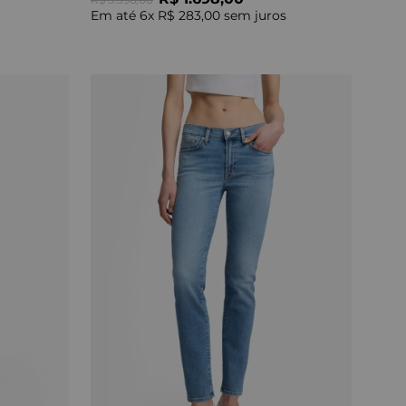
Em até
6
x
R$ 283,00
sem juros