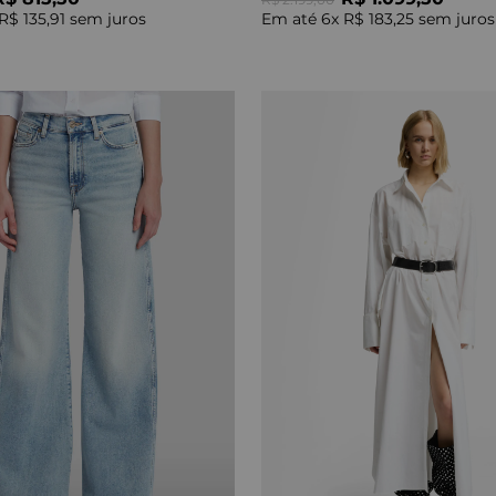
R$ 135,91
sem juros
Em até
6
x
R$ 183,25
sem juros