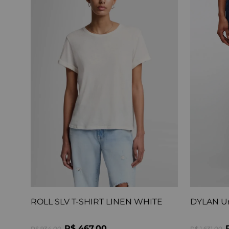
ROLL SLV T-SHIRT LINEN WHITE
DYLAN U
R$ 467,00
R$ 934,00
R$ 1.631,00