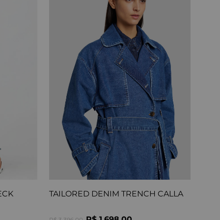
ECK
TAILORED DENIM TRENCH CALLA
R$ 1.698,00
R$ 3.396,00