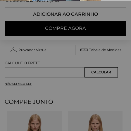
Em até
6
x
R$
184
,
50
sem juros
ADICIONAR AO CARRINHO
COMPRE AGORA
Provador Virtual
Tabela de Medidas
NÃO SEI MEU CEP
COMPRE JUNTO