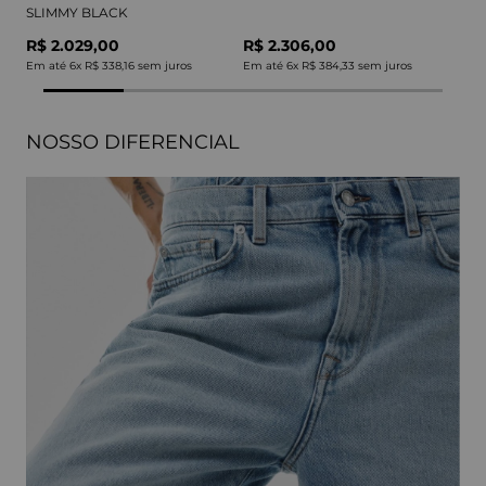
SLIMMY BLACK
R$ 2.029,00
R$ 2.306,00
Em até
6
x
R$ 338,16
sem juros
Em até
6
x
R$ 384,33
sem juros
NOSSO DIFERENCIAL