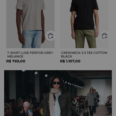
T-SHIRT LUXE PERFOR GREY
CREWNECK S S TEE COTTON
MELANGE
BLACK
R$
769
,
00
R$
1
.
107
,
00