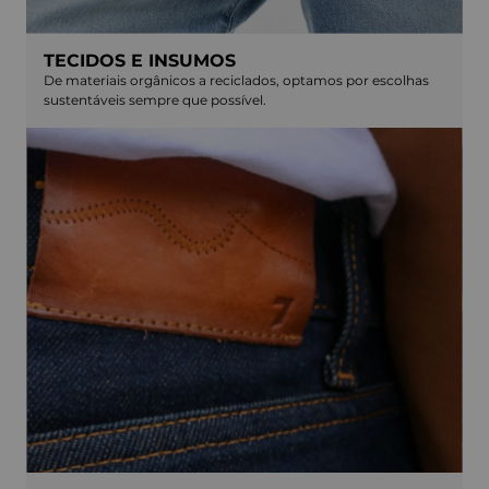
TECIDOS E INSUMOS
De materiais orgânicos a reciclados, optamos por escolhas
sustentáveis sempre que possível.