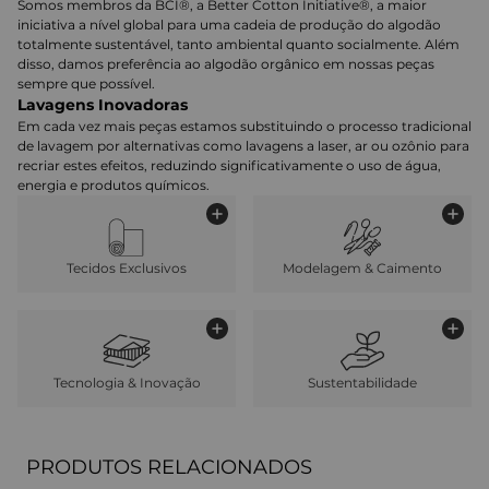
Somos membros da BCI®, a Better Cotton Initiative®, a maior
iniciativa a nível global para uma cadeia de produção do algodão
totalmente sustentável, tanto ambiental quanto socialmente. Além
disso, damos preferência ao algodão orgânico em nossas peças
sempre que possível.
Lavagens Inovadoras
Em cada vez mais peças estamos substituindo o processo tradicional
de lavagem por alternativas como lavagens a laser, ar ou ozônio para
recriar estes efeitos, reduzindo significativamente o uso de água,
energia e produtos químicos.
Tecidos Exclusivos
Modelagem & Caimento
Tecnologia & Inovação
Sustentabilidade
PRODUTOS RELACIONADOS