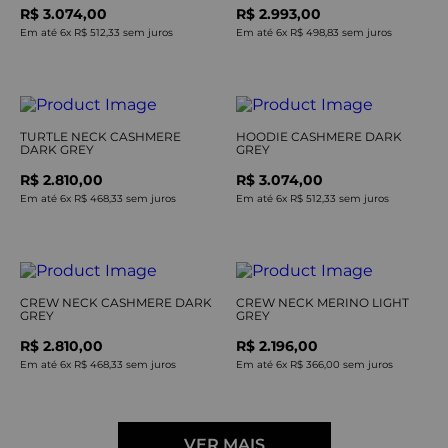
R$ 3.074,00
R$ 2.993,00
Em até
6
x
R$ 512,33
sem juros
Em até
6
x
R$ 498,83
sem juros
TURTLE NECK CASHMERE
HOODIE CASHMERE DARK
DARK GREY
GREY
R$ 2.810,00
R$ 3.074,00
Em até
6
x
R$ 468,33
sem juros
Em até
6
x
R$ 512,33
sem juros
CREW NECK CASHMERE DARK
CREW NECK MERINO LIGHT
GREY
GREY
R$ 2.810,00
R$ 2.196,00
Em até
6
x
R$ 468,33
sem juros
Em até
6
x
R$ 366,00
sem juros