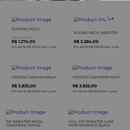
EVENING POLO
ROUND NECK SWEATER
R$ 2.548,00
R$ 1.274,00
R$ 2.284,00
Em até
6
x
R$ 212,33
sem juros
Em até
6
x
R$ 380,66
sem juros
HOODIE Cashmere Black
HOODIE CASHMERE NAVY
R$ 3.835,00
R$ 3.835,00
Em até
6
x
R$ 639,16
sem juros
Em até
6
x
R$ 639,16
sem juros
ZIP SWEATER WOOL
FULL ZIP SWEATER LUXE
CASHMERE VANISE
PERFORMANCE BLACK