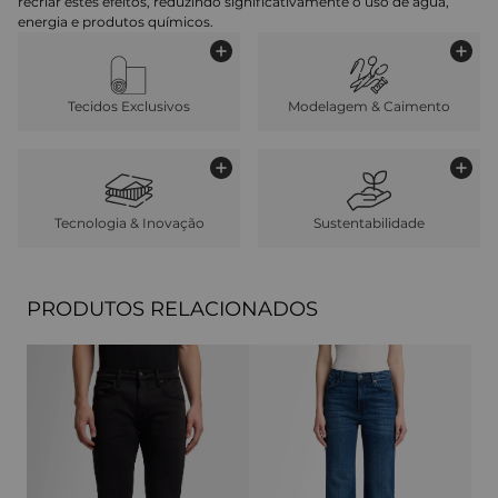
recriar estes efeitos, reduzindo significativamente o uso de água,
energia e produtos químicos.
Tecidos Exclusivos
Modelagem & Caimento
Tecnologia & Inovação
Sustentabilidade
PRODUTOS RELACIONADOS