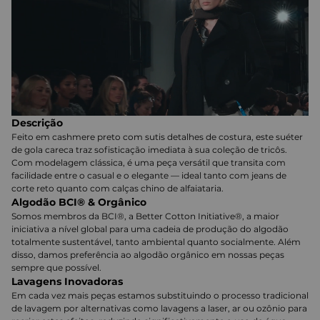
Descrição
Feito em cashmere preto com sutis detalhes de costura, este suéter
de gola careca traz sofisticação imediata à sua coleção de tricôs.
Com modelagem clássica, é uma peça versátil que transita com
facilidade entre o casual e o elegante — ideal tanto com jeans de
corte reto quanto com calças chino de alfaiataria.
Algodão BCI® & Orgânico
Somos membros da BCI®, a Better Cotton Initiative®, a maior
iniciativa a nível global para uma cadeia de produção do algodão
totalmente sustentável, tanto ambiental quanto socialmente. Além
disso, damos preferência ao algodão orgânico em nossas peças
sempre que possível.
Lavagens Inovadoras
Em cada vez mais peças estamos substituindo o processo tradicional
de lavagem por alternativas como lavagens a laser, ar ou ozônio para