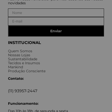
novidades
Enviar
INSTITUCIONAL
Quem Somos
Nossas Lojas
Sustentabilidade
Tecidos e Insumos
Mankind
Produção Consciente
Contato:
(11) 93957-2447
Funcionamento:
Das 10h às 18h, de segunda a sexta