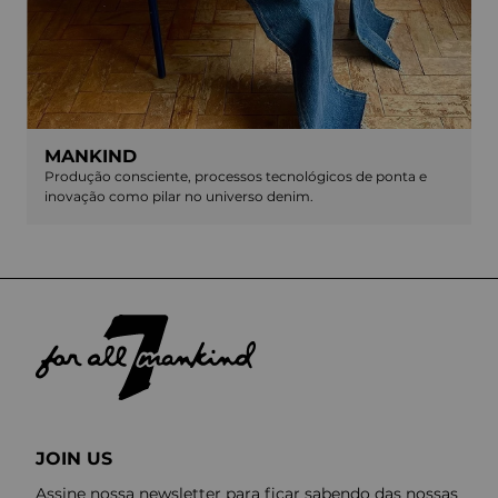
MANKIND
Produção consciente, processos tecnológicos de ponta e
inovação como pilar no universo denim.
JOIN US
Assine nossa newsletter para ficar sabendo das nossas