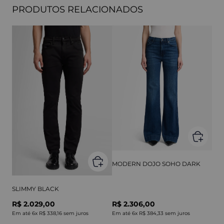
PRODUTOS RELACIONADOS
MODERN DOJO SOHO DARK
SLIMMY BLACK
R$ 2.029,00
R$ 2.306,00
Em até
6
x
R$ 338,16
sem juros
Em até
6
x
R$ 384,33
sem juros