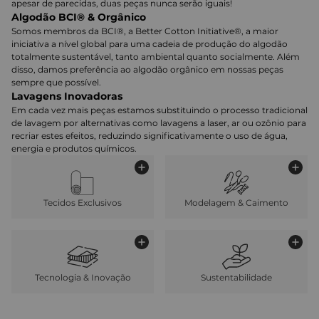
apesar de parecidas, duas peças nunca serão iguais!
Algodão BCI® & Orgânico
Somos membros da BCI®, a Better Cotton Initiative®, a maior
iniciativa a nível global para uma cadeia de produção do algodão
totalmente sustentável, tanto ambiental quanto socialmente. Além
disso, damos preferência ao algodão orgânico em nossas peças
sempre que possível.
Lavagens Inovadoras
Em cada vez mais peças estamos substituindo o processo tradicional
de lavagem por alternativas como lavagens a laser, ar ou ozônio para
recriar estes efeitos, reduzindo significativamente o uso de água,
energia e produtos químicos.
Tecidos Exclusivos
Modelagem & Caimento
Tecnologia & Inovação
Sustentabilidade