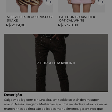
SLEEVELESS BLOUSE VISCOSE
BALLOON BLOUSE SILK
SNAKE
OPTICAL WHITE
R$
2
.
951
,
00
R$
3
.
320
,
00
Descrição
Calça wide leg com cintura alta, em tecido stretch denim super
macio! Nessa lavagem, Masterpiece, é uma verdadeira obra prima: as
manchinhas de tinta são aplicadas manualmente, garantindo que