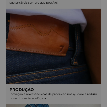
sustentáveis sempre que possível.
PRODUÇÃO
Inovação e novas técnicas de produção nos ajudam a reduzir
nosso impacto ecológico.