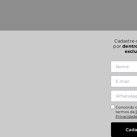
Cadastre-
por
dentr
exclu
Concordo 
termos da
Privacidad
Cada