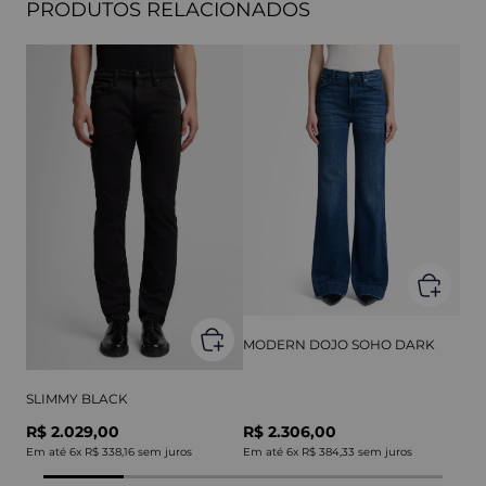
PRODUTOS RELACIONADOS
MODERN DOJO SOHO DARK
SLIMMY BLACK
R$ 2.029,00
R$ 2.306,00
Em até
6
x
R$ 338,16
sem juros
Em até
6
x
R$ 384,33
sem juros