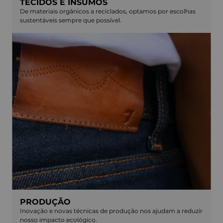
TECIDOS E INSUMOS
De materiais orgânicos a reciclados, optamos por escolhas
sustentáveis sempre que possível.
PRODUÇÃO
Inovação e novas técnicas de produção nos ajudam a reduzir
nosso impacto ecológico.