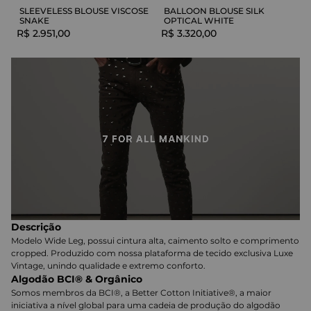
SLEEVELESS BLOUSE VISCOSE
BALLOON BLOUSE SILK
SNAKE
OPTICAL WHITE
R$
2
.
951
,
00
R$
3
.
320
,
00
Descrição
Modelo Wide Leg, possui cintura alta, caimento solto e comprimento
cropped. Produzido com nossa plataforma de tecido exclusiva Luxe
Vintage, unindo qualidade e extremo conforto.
Algodão BCI® & Orgânico
Somos membros da BCI®, a Better Cotton Initiative®, a maior
iniciativa a nível global para uma cadeia de produção do algodão