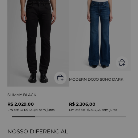
MODERN DOJO SOHO DARK
SLIMMY BLACK
R$ 2.029,00
R$ 2.306,00
Em até
6
x
R$ 338,16
sem juros
Em até
6
x
R$ 384,33
sem juros
NOSSO DIFERENCIAL