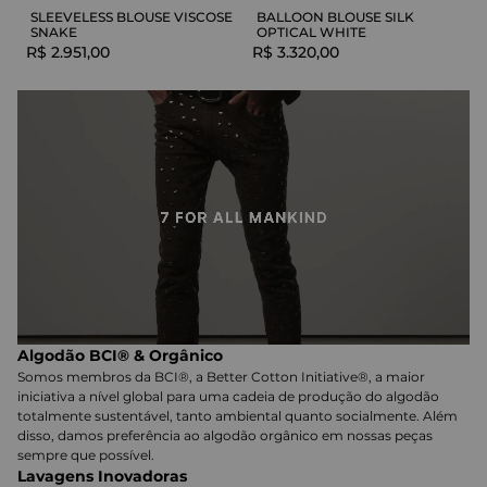
SLEEVELESS BLOUSE VISCOSE
BALLOON BLOUSE SILK
SNAKE
OPTICAL WHITE
R$
2
.
951
,
00
R$
3
.
320
,
00
Algodão BCI® & Orgânico
Somos membros da BCI®, a Better Cotton Initiative®, a maior
iniciativa a nível global para uma cadeia de produção do algodão
totalmente sustentável, tanto ambiental quanto socialmente. Além
disso, damos preferência ao algodão orgânico em nossas peças
sempre que possível.
Lavagens Inovadoras