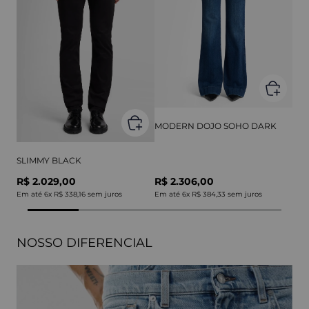
MODERN DOJO SOHO DARK
SLIMMY BLACK
R$ 2.029,00
R$ 2.306,00
Em até
6
x
R$ 338,16
sem juros
Em até
6
x
R$ 384,33
sem juros
NOSSO DIFERENCIAL