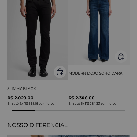
MODERN DOJO SOHO DARK
SLIMMY BLACK
R$ 2.029,00
R$ 2.306,00
Em até
6
x
R$ 338,16
sem juros
Em até
6
x
R$ 384,33
sem juros
NOSSO DIFERENCIAL