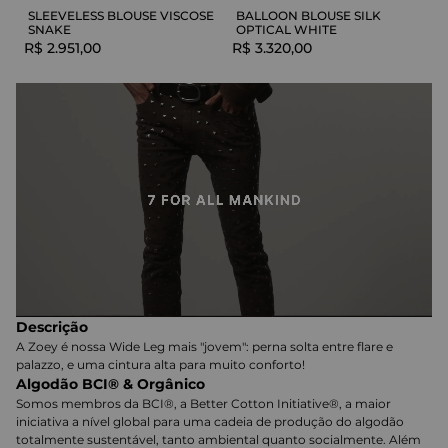
SLEEVELESS BLOUSE VISCOSE
BALLOON BLOUSE SILK
SNAKE
OPTICAL WHITE
R$
2
.
951
,
00
R$
3
.
320
,
00
Descrição
A Zoey é nossa Wide Leg mais "jovem": perna solta entre flare e
palazzo, e uma cintura alta para muito conforto!
Algodão BCI® & Orgânico
Somos membros da BCI®, a Better Cotton Initiative®, a maior
iniciativa a nível global para uma cadeia de produção do algodão
totalmente sustentável, tanto ambiental quanto socialmente. Além