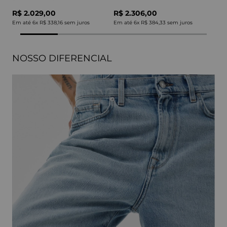
R$ 2.029,00
R$ 2.306,00
Em até
6
x
R$ 338,16
sem juros
Em até
6
x
R$ 384,33
sem juros
NOSSO DIFERENCIAL