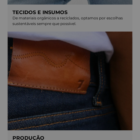
TECIDOS E INSUMOS
De materiais orgânicos a reciclados, optamos por escolhas
sustentáveis sempre que possível.
PRODUÇÃO