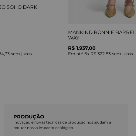
JO SOHO DARK
MANKIND BONNIE BARREL 
WAY
R$ 1.937,00
84,33
sem juros
Em até
6
x
R$ 322,83
sem juros
PRODUÇÃO
Inovação e novas técnicas de produção nos ajudam a
reduzir nosso impacto ecológico.