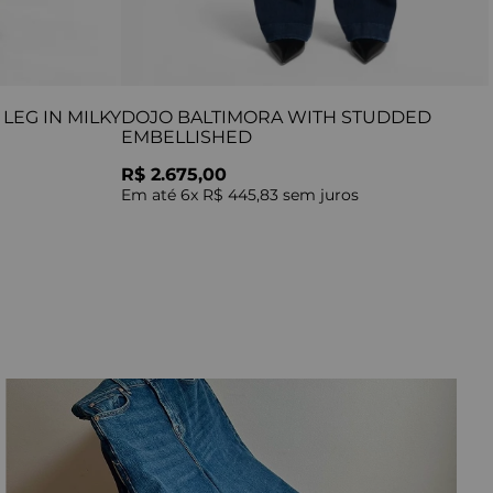
LEG IN MILKY
DOJO BALTIMORA WITH STUDDED
EMBELLISHED
R$ 2.675,00
Em até
6
x
R$ 445,83
sem juros