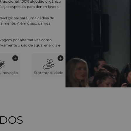
tradicional: 100% algodão orgânico
Peças especiais para denim lovers!
nível global para uma cadeia de
ialmente. Além disso, damos
lavagem por alternativas como
cativamente o uso de água, energia e
& Inovação
Sustentabilidade
ADOS