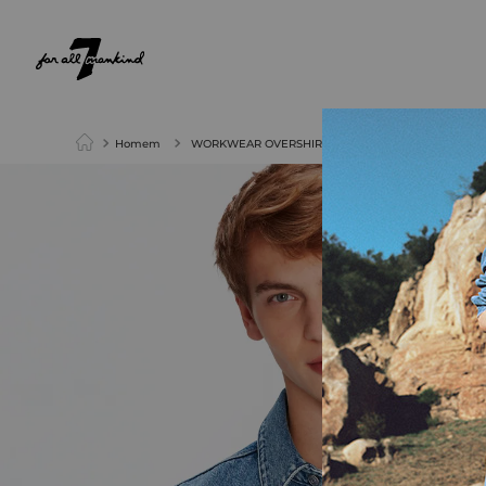
NEW ARRIVALS
PARA ELA
PARA ELE
Homem
WORKWEAR OVERSHIRT VINTAGE BLUE