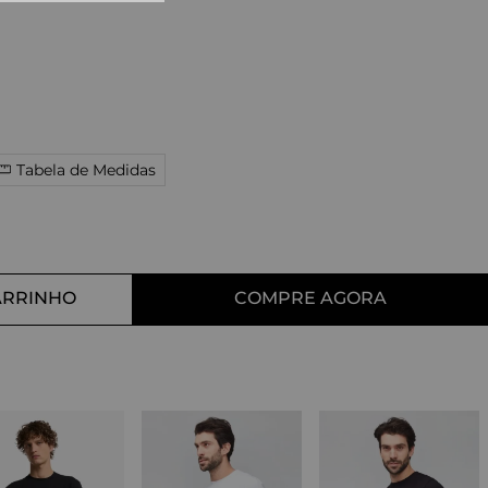
10
º
tess
Tabela de Medidas
ARRINHO
COMPRE AGORA