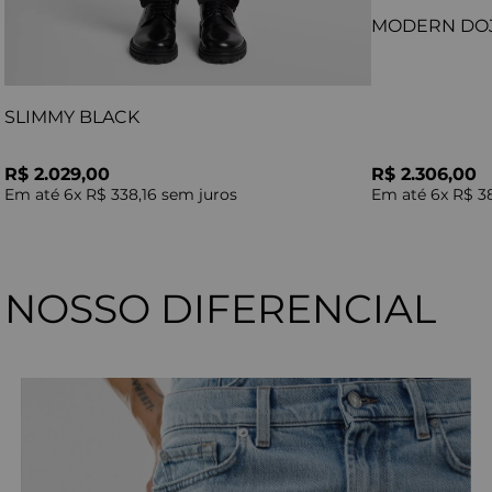
MODERN DO
SLIMMY BLACK
R$ 2.029,00
R$ 2.306,00
Em até
6
x
R$ 338,16
sem juros
Em até
6
x
R$ 3
NOSSO DIFERENCIAL