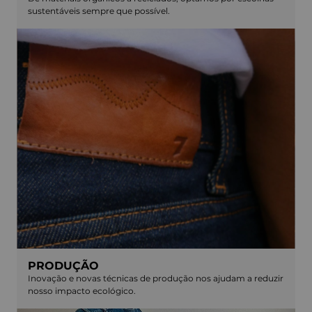
sustentáveis sempre que possível.
PRODUÇÃO
Inovação e novas técnicas de produção nos ajudam a reduzir
nosso impacto ecológico.