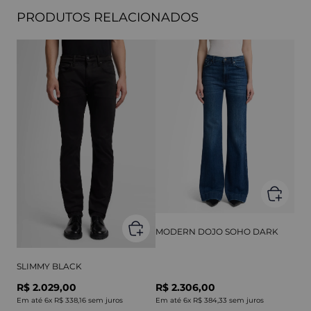
PRODUTOS RELACIONADOS
MODERN DOJO SOHO DARK
SLIMMY BLACK
R$ 2.029,00
R$ 2.306,00
Em até
6
x
R$ 338,16
sem juros
Em até
6
x
R$ 384,33
sem juros