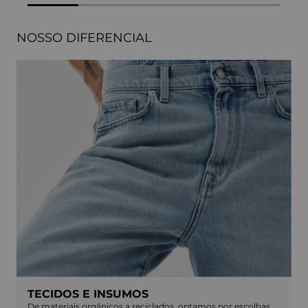
NOSSO DIFERENCIAL
TECIDOS E INSUMOS
De materiais orgânicos a reciclados, optamos por escolhas