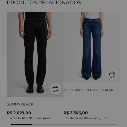
PRODUTOS RELACIONADOS
MODERN DOJO SOHO DARK
SLIMMY BLACK
R$ 2.029,00
R$ 2.306,00
Em até
6
x
R$ 338,16
sem juros
Em até
6
x
R$ 384,33
sem juros