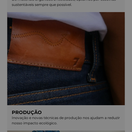
sustentáveis sempre que possível.
PRODUÇÃO
Inovação e novas técnicas de produção nos ajudam a reduzir
nosso impacto ecológico.