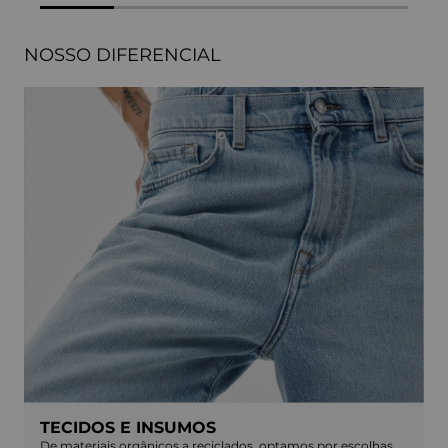
NOSSO DIFERENCIAL
TECIDOS E INSUMOS
De materiais orgânicos a reciclados, optamos por escolhas