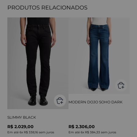
PRODUTOS RELACIONADOS
MODERN DOJO SOHO DARK
SLIMMY BLACK
R$ 2.029,00
R$ 2.306,00
Em até
6
x
R$ 338,16
sem juros
Em até
6
x
R$ 384,33
sem juros