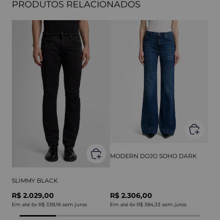
PRODUTOS RELACIONADOS
MODERN DOJO SOHO DARK
SLIMMY BLACK
R$ 2.029,00
R$ 2.306,00
Em até
6
x
R$ 338,16
sem juros
Em até
6
x
R$ 384,33
sem juros