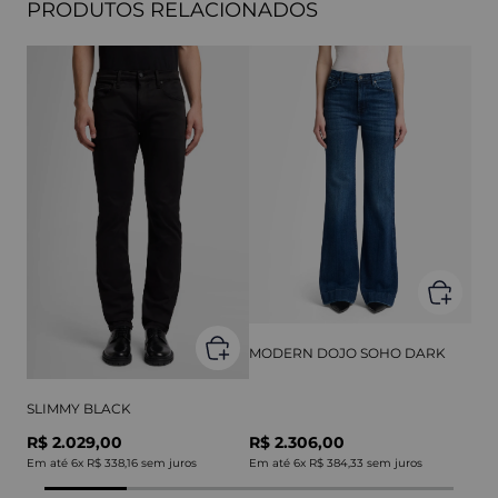
PRODUTOS RELACIONADOS
MODERN DOJO SOHO DARK
SLIMMY BLACK
R$ 2.029,00
R$ 2.306,00
Em até
6
x
R$ 338,16
sem juros
Em até
6
x
R$ 384,33
sem juros