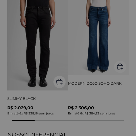
MODERN DOJO SOHO DARK
SLIMMY BLACK
R$ 2.029,00
R$ 2.306,00
Em até
6
x
R$ 338,16
sem juros
Em até
6
x
R$ 384,33
sem juros
NOSSO DIFERENCIAL