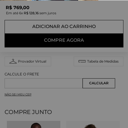
R$
769
,
00
Em até
6
x
R$
128
,
16
sem juros
ADICIONAR AO CARRINHO
COMPRE AGORA
Provador Virtual
Tabela de Medidas
NÃO SEI MEU CEP
COMPRE JUNTO