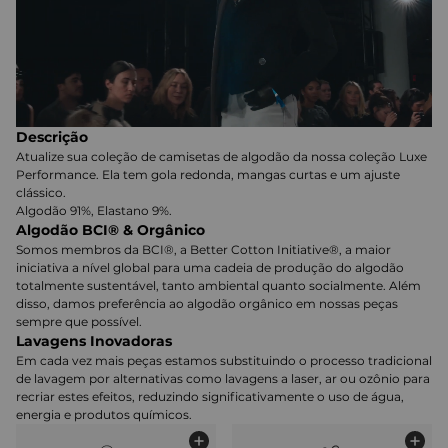
Descrição
Atualize sua coleção de camisetas de algodão da nossa coleção Luxe
Performance. Ela tem gola redonda, mangas curtas e um ajuste
clássico.
Algodão 91%, Elastano 9%.
Algodão BCI® & Orgânico
Somos membros da BCI®, a Better Cotton Initiative®, a maior
iniciativa a nível global para uma cadeia de produção do algodão
totalmente sustentável, tanto ambiental quanto socialmente. Além
disso, damos preferência ao algodão orgânico em nossas peças
sempre que possível.
Lavagens Inovadoras
Em cada vez mais peças estamos substituindo o processo tradicional
de lavagem por alternativas como lavagens a laser, ar ou ozônio para
recriar estes efeitos, reduzindo significativamente o uso de água,
energia e produtos químicos.