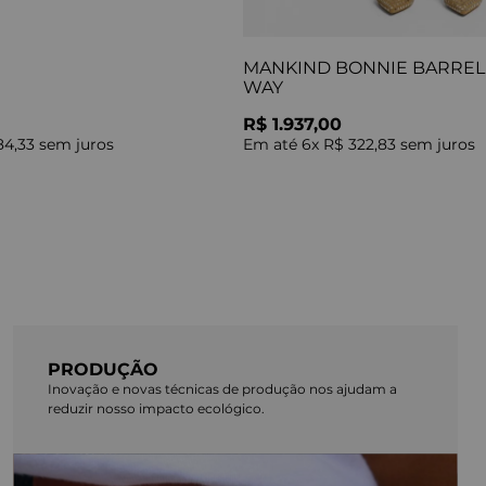
MANKIND BONNIE BARREL 
WAY
R$ 1.937,00
84,33
sem juros
Em até
6
x
R$ 322,83
sem juros
PRODUÇÃO
Inovação e novas técnicas de produção nos ajudam a
reduzir nosso impacto ecológico.