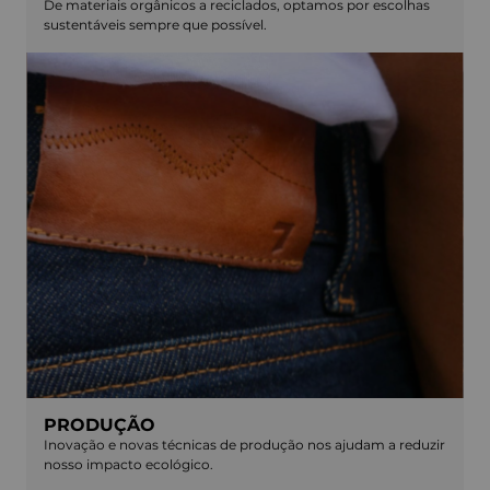
De materiais orgânicos a reciclados, optamos por escolhas
sustentáveis sempre que possível.
PRODUÇÃO
Inovação e novas técnicas de produção nos ajudam a reduzir
nosso impacto ecológico.