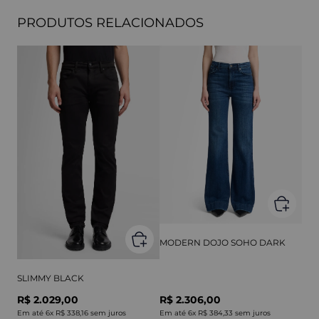
PRODUTOS RELACIONADOS
MODERN DOJO SOHO DARK
SLIMMY BLACK
R$ 2.029,00
R$ 2.306,00
Em até
6
x
R$ 338,16
sem juros
Em até
6
x
R$ 384,33
sem juros