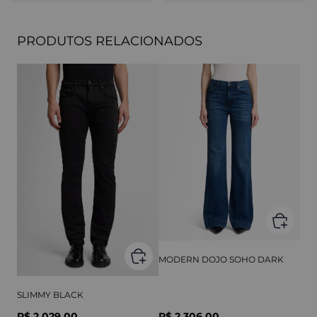
PRODUTOS RELACIONADOS
MODERN DOJO SOHO DARK
SLIMMY BLACK
R$ 2.029,00
R$ 2.306,00