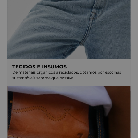
TECIDOS E INSUMOS
De materiais orgânicos a reciclados, optamos por escolhas
sustentáveis sempre que possível.