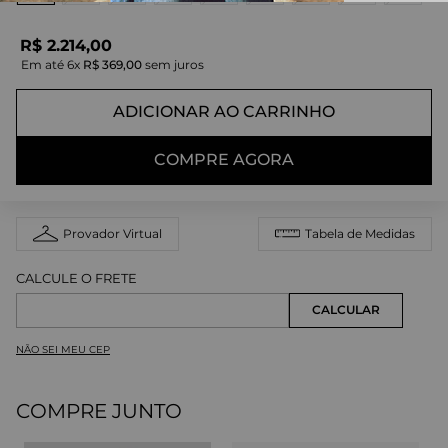
R$
2
.
214
,
00
Em até
6
x
R$
369
,
00
sem juros
ADICIONAR AO CARRINHO
COMPRE AGORA
Provador Virtual
Tabela de Medidas
NÃO SEI MEU CEP
COMPRE JUNTO