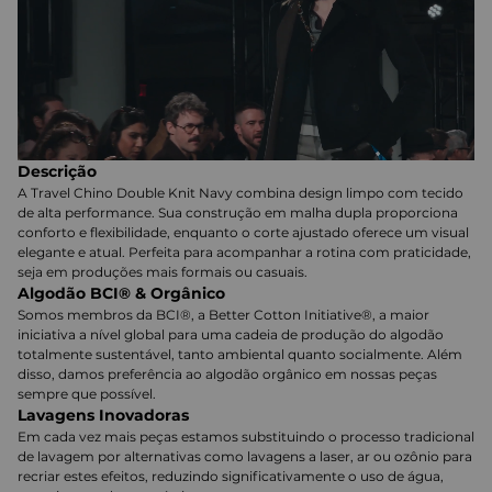
Descrição
A Travel Chino Double Knit Navy combina design limpo com tecido
de alta performance. Sua construção em malha dupla proporciona
conforto e flexibilidade, enquanto o corte ajustado oferece um visual
elegante e atual. Perfeita para acompanhar a rotina com praticidade,
seja em produções mais formais ou casuais.
Algodão BCI® & Orgânico
Somos membros da BCI®, a Better Cotton Initiative®, a maior
iniciativa a nível global para uma cadeia de produção do algodão
totalmente sustentável, tanto ambiental quanto socialmente. Além
disso, damos preferência ao algodão orgânico em nossas peças
sempre que possível.
Lavagens Inovadoras
Em cada vez mais peças estamos substituindo o processo tradicional
de lavagem por alternativas como lavagens a laser, ar ou ozônio para
recriar estes efeitos, reduzindo significativamente o uso de água,