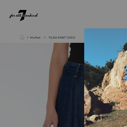
NEW ARRIVALS
PARA ELA
PARA ELE
Mulher
TILDA PANT COCO