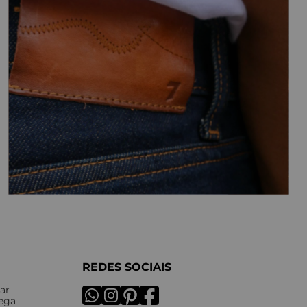
REDES SOCIAIS
ar
rega