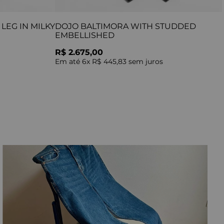
LEG IN MILKY
DOJO BALTIMORA WITH STUDDED
EMBELLISHED
R$ 2.675,00
Em até
6
x
R$ 445,83
sem juros