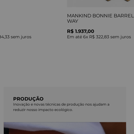
MANKIND BONNIE BARREL 
WAY
R$ 1.937,00
84,33
sem juros
Em até
6
x
R$ 322,83
sem juros
PRODUÇÃO
Inovação e novas técnicas de produção nos ajudam a
reduzir nosso impacto ecológico.