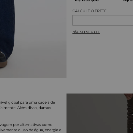
NÃO SEI MEU CEP
nível global para uma cadeia de
ialmente. Além disso, damos
lavagem por alternativas como
cativamente o uso de água, energia e