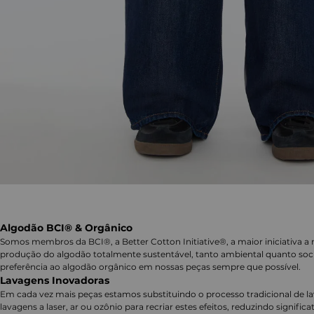
Algodão BCI® & Orgânico
Somos membros da BCI®, a Better Cotton Initiative®, a maior iniciativa a 
produção do algodão totalmente sustentável, tanto ambiental quanto soc
preferência ao algodão orgânico em nossas peças sempre que possível.
Lavagens Inovadoras
Em cada vez mais peças estamos substituindo o processo tradicional de 
lavagens a laser, ar ou ozônio para recriar estes efeitos, reduzindo signifi