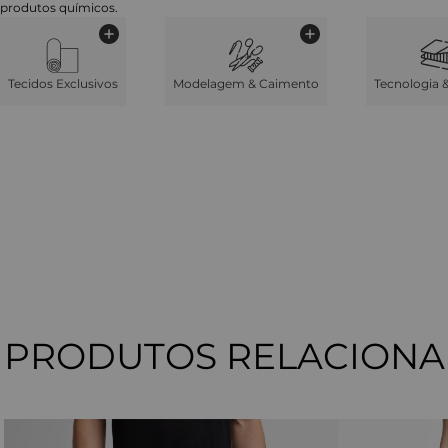
produtos químicos.
Tecidos Exclusivos
Modelagem & Caimento
Tecnologia 
PRODUTOS RELACION