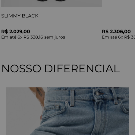
SLIMMY BLACK
R$ 2.029,00
R$ 2.306,00
Em até
6
x
R$ 338,16
sem juros
Em até
6
x
R$ 3
NOSSO DIFERENCIAL