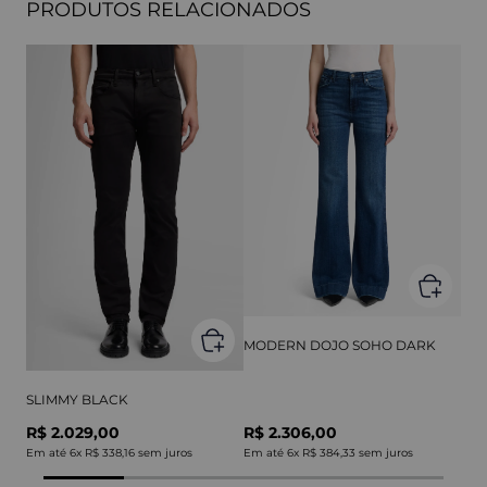
PRODUTOS RELACIONADOS
MODERN DOJO SOHO DARK
SLIMMY BLACK
R$ 2.029,00
R$ 2.306,00
Em até
6
x
R$ 338,16
sem juros
Em até
6
x
R$ 384,33
sem juros