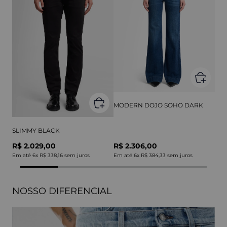
MODERN DOJO SOHO DARK
SLIMMY BLACK
R$ 2.029,00
R$ 2.306,00
Em até
6
x
R$ 338,16
sem juros
Em até
6
x
R$ 384,33
sem juros
NOSSO DIFERENCIAL