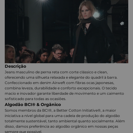
Descrição
Jeans masculino de perna reta com corte clássico e clean,
oferecendo uma silhueta relaxada e elegante do quadril à barra.
Confeccionado em denim Airweft com fibras ocas japonesas,
combina leveza, durabilidade e conforto excepcionais. O tecido
macio e inovador garante liberdade de movimento e um caimento
sofisticado para todas as ocasiões.
Algodão BCI® & Orgânico
Somos membros da BCI®, a Better Cotton Initiative®, a maior
iniciativa a nível global para uma cadeia de produção do algodão
totalmente sustentável, tanto ambiental quanto socialmente. Além
disso, damos preferência ao algodão orgânico em nossas peças
sempre que possível.