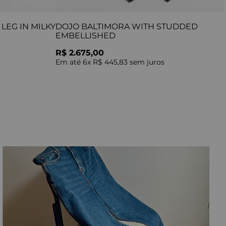
LEG IN MILKY
DOJO BALTIMORA WITH STUDDED
EMBELLISHED
R$ 2.675,00
Em até
6
x
R$ 445,83
sem juros