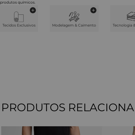
produtos químicos.
Tecidos Exclusivos
Modelagem & Caimento
Tecnologia 
PRODUTOS RELACION