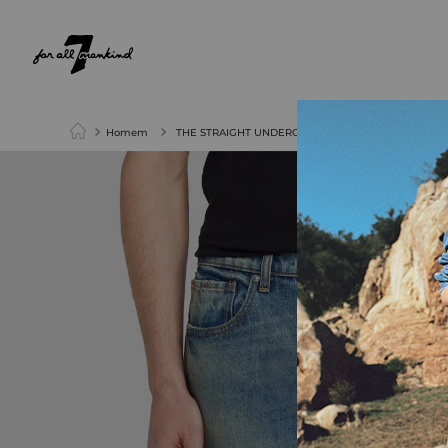
NEW ARRIVALS
PARA ELA
PARA ELE
Homem
THE STRAIGHT UNDERGRADUATE