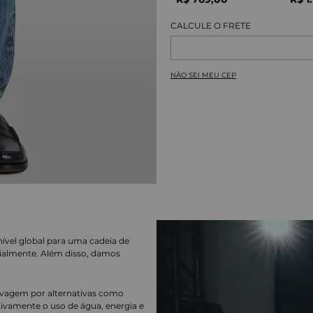
NÃO SEI MEU CEP
nível global para uma cadeia de
ialmente. Além disso, damos
lavagem por alternativas como
cativamente o uso de água, energia e