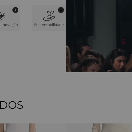
& Inovação
Sustentabilidade
ADOS