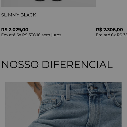
SLIMMY BLACK
R$ 2.029,00
R$ 2.306,00
Em até
6
x
R$ 338,16
sem juros
Em até
6
x
R$ 3
NOSSO DIFERENCIAL