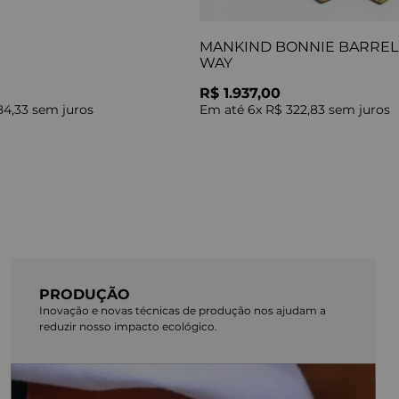
MANKIND BONNIE BARREL 
WAY
R$ 1.937,00
84,33
sem juros
Em até
6
x
R$ 322,83
sem juros
PRODUÇÃO
Inovação e novas técnicas de produção nos ajudam a
reduzir nosso impacto ecológico.