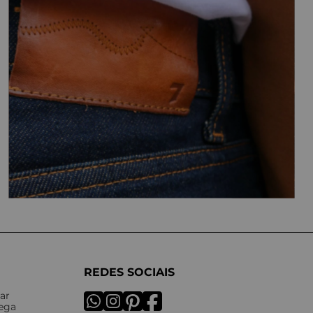
REDES SOCIAIS
ar
rega