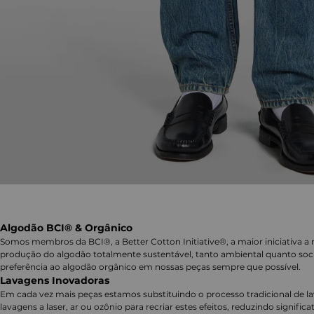
Algodão BCI® & Orgânico
Somos membros da BCI®, a Better Cotton Initiative®, a maior iniciativa a 
produção do algodão totalmente sustentável, tanto ambiental quanto soc
preferência ao algodão orgânico em nossas peças sempre que possível.
Lavagens Inovadoras
Em cada vez mais peças estamos substituindo o processo tradicional de 
lavagens a laser, ar ou ozônio para recriar estes efeitos, reduzindo signifi