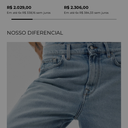
R$ 2.029,00
R$ 2.306,00
Em até
6
x
R$ 338,16
sem juros
Em até
6
x
R$ 384,33
sem juros
NOSSO DIFERENCIAL