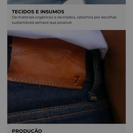
TECIDOS E INSUMOS
De materiais orgânicos a reciclados, optamos por escolhas
sustentáveis sempre que possível.
PRODUÇÃO