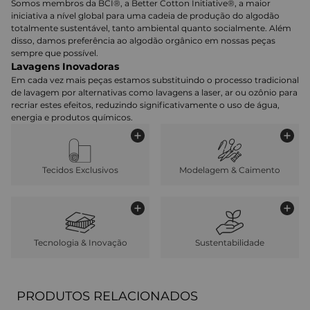
Somos membros da BCI®, a Better Cotton Initiative®, a maior
iniciativa a nível global para uma cadeia de produção do algodão
totalmente sustentável, tanto ambiental quanto socialmente. Além
disso, damos preferência ao algodão orgânico em nossas peças
sempre que possível.
Lavagens Inovadoras
Em cada vez mais peças estamos substituindo o processo tradicional
de lavagem por alternativas como lavagens a laser, ar ou ozônio para
recriar estes efeitos, reduzindo significativamente o uso de água,
energia e produtos químicos.
Tecidos Exclusivos
Modelagem & Caimento
Tecnologia & Inovação
Sustentabilidade
PRODUTOS RELACIONADOS