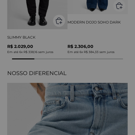
MODERN DOJO SOHO DARK
SLIMMY BLACK
R$ 2.029,00
R$ 2.306,00
Em até
6
x
R$ 338,16
sem juros
Em até
6
x
R$ 384,33
sem juros
NOSSO DIFERENCIAL