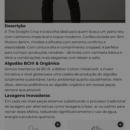
Descrição
A The Straight Crop é a escolha ideal para quem busca um jeans reto
com caimento impecável e toque moderno. Confeccionada em Slim
Illusion denim, modela a silhueta com extremo conforto e
elasticidade. Com cintura alta e comprimento cropped, é perfeita
para compor produções versáteis – de looks com camiseta básica e
tênis a combinações mais elegantes com blazer e salto.
Algodão BCI® & Orgânico
Somos membros da BCI®, a Better Cotton Initiative®, a maior
iniciativa a nível global para uma cadeia de produção do algodão
totalmente sustentável, tanto ambiental quanto socialmente. Além
disso, damos preferência ao algodão orgânico em nossas peças
sempre que possível.
Lavagens Inovadoras
Em cada vez mais peças estamos substituindo o processo tradicional
de lavagem por alternativas como lavagens a laser, ar ou ozônio para
recriar estes efeitos, reduzindo significativamente o uso de água,
energia e produtos químicos.