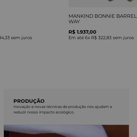
MANKIND BONNIE BARREL 
WAY
R$ 1.937,00
84,33
sem juros
Em até
6
x
R$ 322,83
sem juros
PRODUÇÃO
Inovação e novas técnicas de produção nos ajudam a
reduzir nosso impacto ecológico.