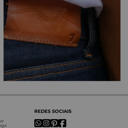
REDES SOCIAIS
ar
rega