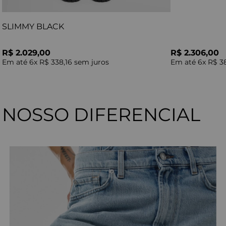
SLIMMY BLACK
R$ 2.029,00
R$ 2.306,00
Em até
6
x
R$ 338,16
sem juros
Em até
6
x
R$ 3
NOSSO DIFERENCIAL