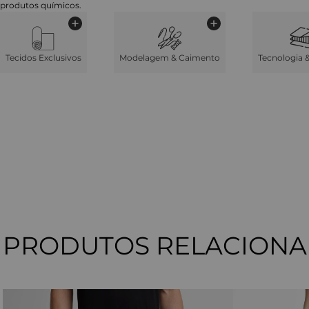
produtos químicos.
Tecidos Exclusivos
Modelagem & Caimento
Tecnologia 
PRODUTOS RELACION