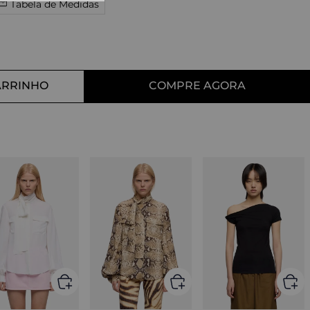
Tabela de Medidas
10
º
tess
ARRINHO
COMPRE AGORA