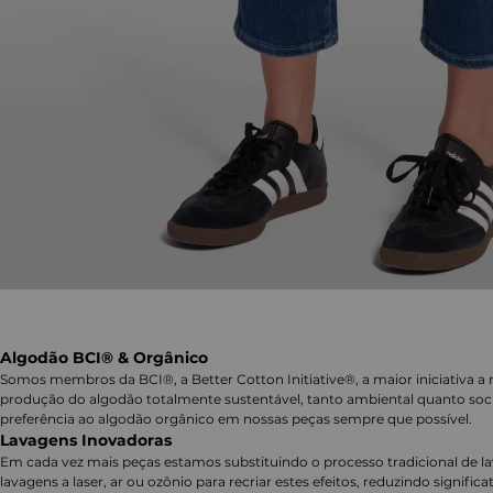
Algodão BCI® & Orgânico
Somos membros da BCI®, a Better Cotton Initiative®, a maior iniciativa a 
produção do algodão totalmente sustentável, tanto ambiental quanto soc
preferência ao algodão orgânico em nossas peças sempre que possível.
Lavagens Inovadoras
Em cada vez mais peças estamos substituindo o processo tradicional de 
lavagens a laser, ar ou ozônio para recriar estes efeitos, reduzindo signifi