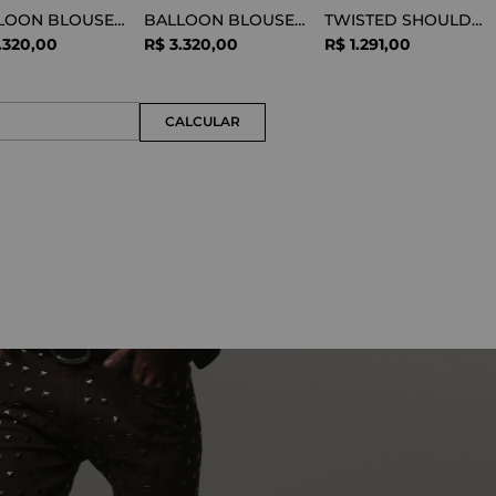
BALLOON BLOUSE SILK OPTICAL WHITE
BALLOON BLOUSE VISCOSE SNAKE
TWISTED SHOULDER TEE LYOCELL BLACK
.
320
,
00
R$
3
.
320
,
00
R$
1
.
291
,
00