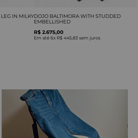
LEG IN MILKY
DOJO BALTIMORA WITH STUDDED
EMBELLISHED
R$ 2.675,00
Em até
6
x
R$ 445,83
sem juros