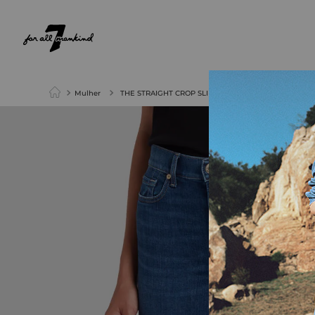
NEW ARRIVALS
PARA ELA
PARA ELE
Mulher
THE STRAIGHT CROP SLIM IL SATURDAY